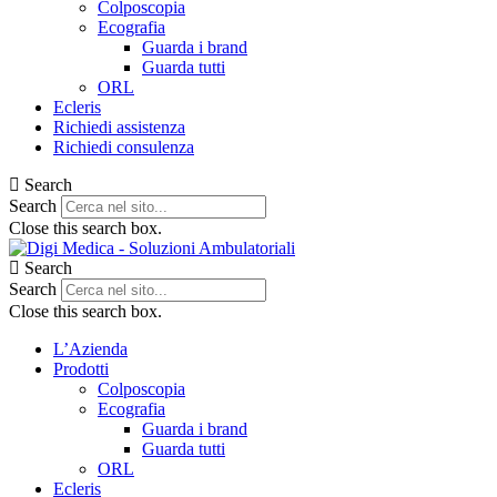
Colposcopia
Ecografia
Guarda i brand
Guarda tutti
ORL
Ecleris
Richiedi assistenza
Richiedi consulenza
Search
Search
Close this search box.
Search
Search
Close this search box.
L’Azienda
Prodotti
Colposcopia
Ecografia
Guarda i brand
Guarda tutti
ORL
Ecleris