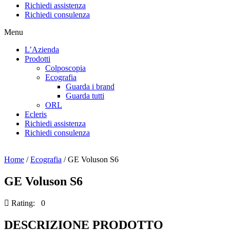
Richiedi assistenza
Richiedi consulenza
Menu
L’Azienda
Prodotti
Colposcopia
Ecografia
Guarda i brand
Guarda tutti
ORL
Ecleris
Richiedi assistenza
Richiedi consulenza
Home
/
Ecografia
/ GE Voluson S6
GE Voluson S6
Rating: 0
DESCRIZIONE PRODOTTO