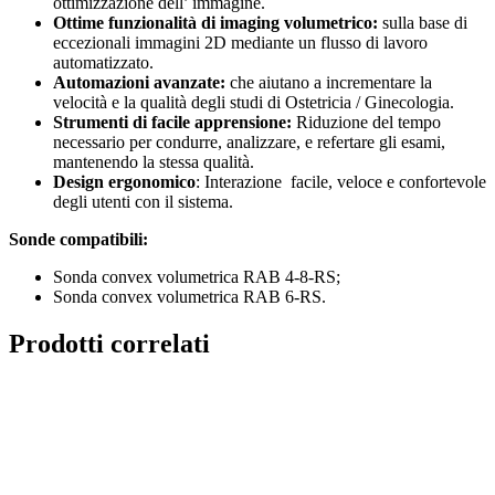
ottimizzazione dell’ immagine.
Ottime funzionalità di imaging volumetrico:
sulla base di
eccezionali immagini 2D mediante un flusso di lavoro
automatizzato.
Automazioni avanzate:
che aiutano a incrementare la
velocità e la qualità degli studi di Ostetricia / Ginecologia.
Strumenti di facile apprensione:
Riduzione del tempo
necessario per condurre, analizzare, e refertare gli esami,
mantenendo la stessa qualità.
Design ergonomico
: Interazione facile, veloce e confortevole
degli utenti con il sistema.
Sonde compatibili:
Sonda convex volumetrica RAB 4-8-RS;
Sonda convex volumetrica RAB 6-RS.
Prodotti correlati
Samsung HERA I10